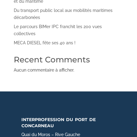
et du maritime
Du transport public local aux mobilités maritimes
décarbonées
Le parcours BIMer IPC franchit les 200 vues
collectives
MECA DIESEL fête ses 40 ans !
Recent Comments
Aucun commentaire à afficher.
interprofession du port de
concarneau
Quai du Moros – Rive Gauche