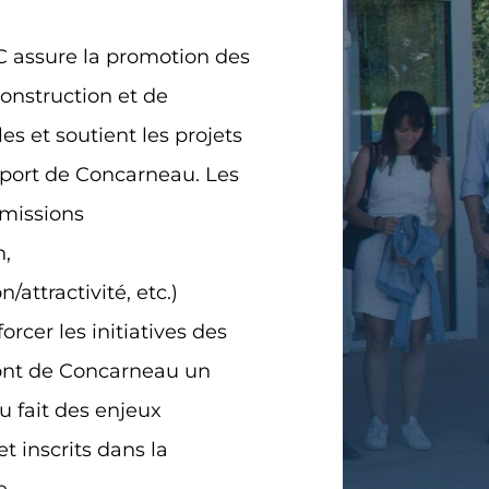
C
assure la promotion des
construction et de
es et soutient les projets
 port de Concarneau. Les
mmissions
,
/attractivité, etc.)
forcer les initiatives des
font de Concarneau un
au fait des enjeux
t inscrits dans la