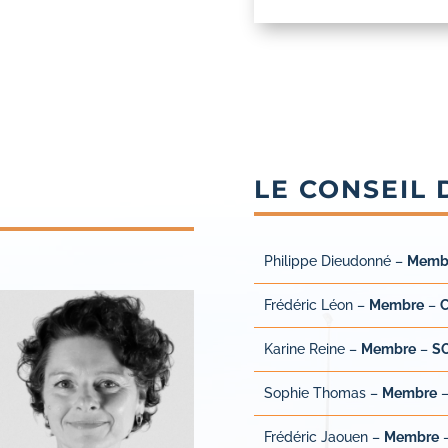
LE CONSEIL 
Philippe Dieudonné –
Mem
Frédéric Léon –
Membre
–
Karine Reine –
Membre
–
S
Sophie Thomas –
Membre
Frédéric Jaouen –
Membre