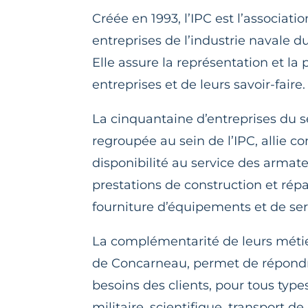
Créée en 1993, l’IPC est l’associatio
entreprises de l’industrie navale 
Elle assure la représentation et la
entreprises et de leurs savoir-faire.
La cinquantaine d’entreprises du s
regroupée au sein de l’IPC, allie 
disponibilité au service des armat
prestations de construction et répa
fourniture d’équipements et de ser
La complémentarité de leurs métier
de Concarneau, permet de répondr
besoins des clients, pour tous type
militaire, scientifique, transport d