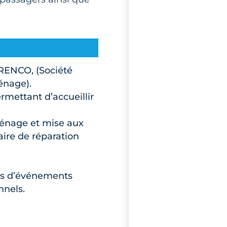
RENCO, (Société
énage).
rmettant d’accueillir
rénage et mise aux
ire de réparation
rs d’événements
nnels.