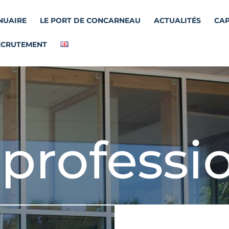
NUAIRE
LE PORT DE CONCARNEAU
ACTUALITÉS
CAP
ECRUTEMENT
rprofessi