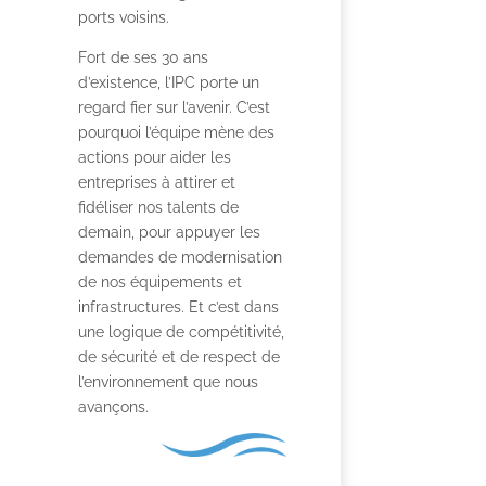
ports voisins.
Fort de ses 30 ans
d’existence, l’IPC porte un
regard fier sur l’avenir. C’est
pourquoi l’équipe mène des
actions pour aider les
entreprises à attirer et
fidéliser nos talents de
demain, pour appuyer les
demandes de modernisation
de nos équipements et
infrastructures. Et c’est dans
une logique de compétitivité,
de sécurité et de respect de
l’environnement que nous
avançons.