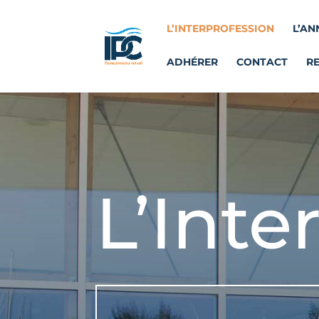
L’INTERPROFESSION
L’AN
ADHÉRER
CONTACT
R
L’Inte