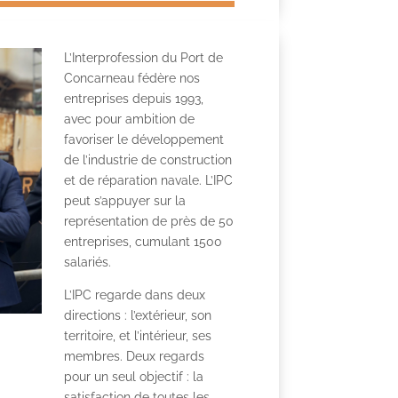
L’Interprofession du Port de
Concarneau fédère nos
entreprises depuis 1993,
avec pour ambition de
favoriser le développement
de l’industrie de construction
et de réparation navale. L’IPC
peut s’appuyer sur la
représentation de près de 50
entreprises, cumulant 1500
salariés.
L’IPC regarde dans deux
directions : l’extérieur, son
territoire, et l’intérieur, ses
membres. Deux regards
pour un seul objectif : la
satisfaction de toutes les