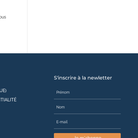
nous
S'inscrire à la newletter
UE)
TIALITÉ