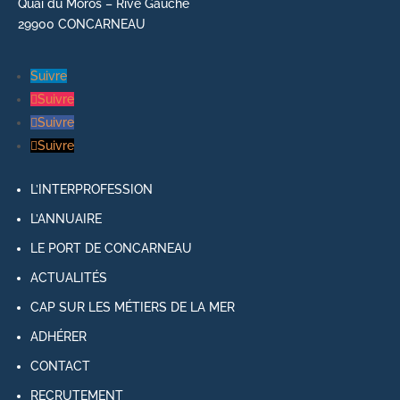
Quai du Moros – Rive Gauche
29900 CONCARNEAU
Suivre
Suivre
Suivre
Suivre
L’INTERPROFESSION
L’ANNUAIRE
LE PORT DE CONCARNEAU
ACTUALITÉS
CAP SUR LES MÉTIERS DE LA MER
ADHÉRER
CONTACT
RECRUTEMENT