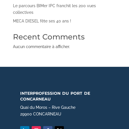
Le parcours BIMer IPC franchit les 200 vues
collectives
MECA DIESEL fête ses 40 ans !
Recent Comments
Aucun commentaire à afficher.
interprofession du port de
concarneau
Quai du Moros – Rive Gauche
29900 CONCARNEAU