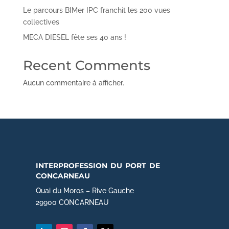
Le parcours BIMer IPC franchit les 200 vues
collectives
MECA DIESEL fête ses 40 ans !
Recent Comments
Aucun commentaire à afficher.
interprofession du port de
concarneau
Quai du Moros – Rive Gauche
29900 CONCARNEAU