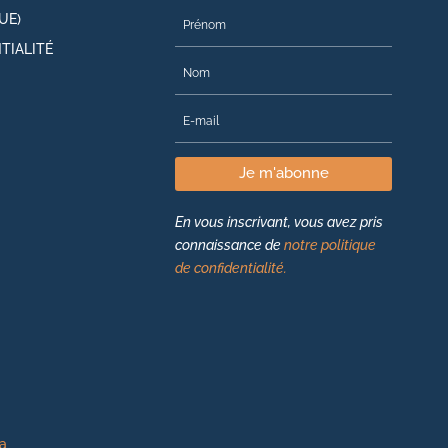
UE)
TIALITÉ
Je m'abonne
En vous inscrivant, vous avez pris
connaissance de
notre politique
de confidentialité.
ea