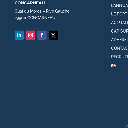
concarneau
L’ANNUA
Quai du Moros – Rive Gauche
LE POR
29900 CONCARNEAU
ACTUAL
CAP SUR
ADHÉRE
CONTAC
RECRUT