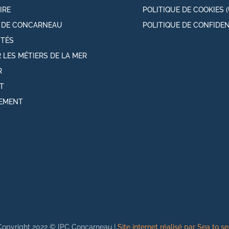
IRE
POLITIQUE DE COOKIES (
T DE CONCARNEAU
POLITIQUE DE CONFIDEN
ITÉS
 LES MÉTIERS DE LA MER
R
T
EMENT
Copyright 2022 © IPC Concarneau |
Site internet réalisé par Sea to s