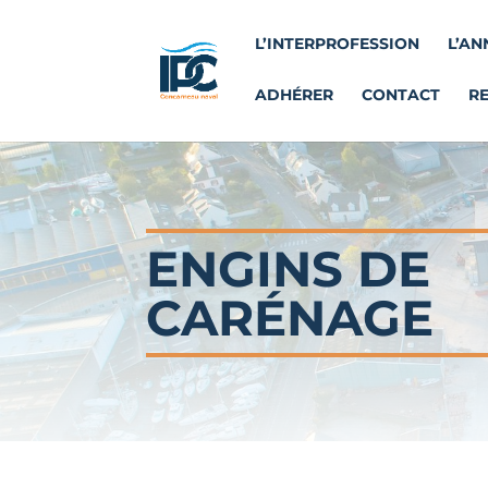
L’INTERPROFESSION
L’AN
ADHÉRER
CONTACT
R
ENGINS DE
CARÉNAGE