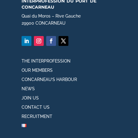
interprofession du port de
concarneau
Quai du Moros – Rive Gauche
29900 CONCARNEAU
THE INTERPROFESSION
OUR MEMBERS
CONCARNEAU’S HARBOUR
NEWS
JOIN US
CONTACT US
RECRUITMENT