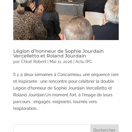
Légion d’honneur de Sophie Jourdain
Vercelletto et Roland Jourdain
par
Chloé Robert
|
Mai 11, 2026
|
Actu IPC
Il y a deux semaines à Concarneau, une séquence rare
et inspirante : une rencontre pour célébrer la double
Légion d’honneur de Sophie Jourdain Vercelletto et
Roland Jourdain.Un moment fort, à l’image de leurs
parcours : engagés, exigeants, tournés vers
l’exploration...
Rechercher