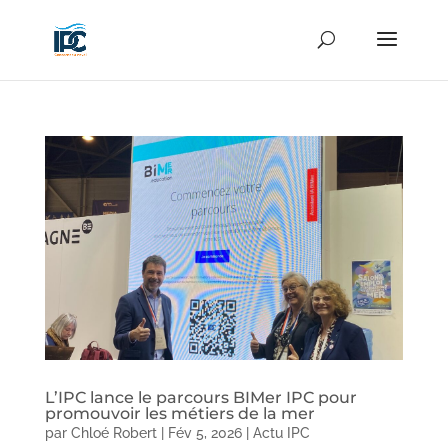
L’IPC lance le parcours BIMer IPC pour
promouvoir les métiers de la mer
par
Chloé Robert
|
Fév 5, 2026
|
Actu IPC