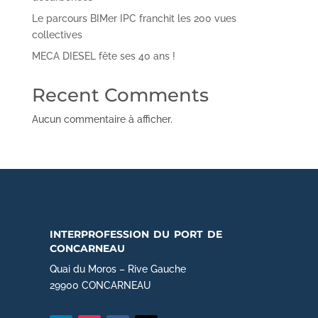
Le parcours BIMer IPC franchit les 200 vues
collectives
MECA DIESEL fête ses 40 ans !
Recent Comments
Aucun commentaire à afficher.
interprofession du port de
concarneau
Quai du Moros – Rive Gauche
29900 CONCARNEAU