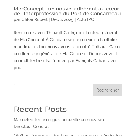
MerConcept : un nouvel adhérent au cœur
de l’Interprofession du Port de Concarneau
par
Chloé Robert
|
Déc 1, 2025
|
Actu IPC
Rencontre avec Thibault Garin, co-directeur général
de MerConcept À Concarneau, au cœur du territoire
maritime breton, nous avons rencontré Thibault Garin,
co-directeur général de MerConcept. Depuis 2020, il
conduit l’entreprise fondée par François Gabart avec
pour...
Rechercher
Recent Posts
Marinelec Technologies accueille un nouveau
Directeur Général
ORYUS : l’expertise des fluides au service de l’industrie