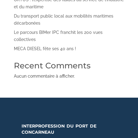
et du maritime
Du transport public local aux mobilités maritimes
décarbonées
Le parcours BIMer IPC franchit les 200 vues
collectives
MECA DIESEL fête ses 40 ans !
Recent Comments
Aucun commentaire à afficher.
interprofession du port de
concarneau