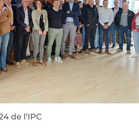
4 de l’IPC