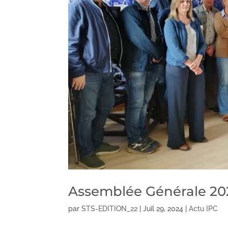
Assemblée Générale 202
par
STS-EDITION_22
|
Juil 29, 2024
|
Actu IPC