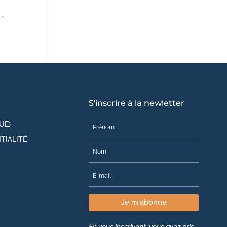
..
S'inscrire à la newletter
UE)
TIALITÉ
Je m'abonne