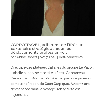
CORPOTRAVEL, adhérent de l’IPC : un
partenaire stratégique pour les
déplacements professionnels
par
Chloé Robert
|
Avr 7, 2026
|
Actu adhérents
Directrice des plateaux d’affaires du groupe Le Vacon,
Isabelle supervise cinq sites (Brest, Concarneau,
Cesson, Saint-Malo et Paris) ainsi que les équipes du
comptoir aéroport de Caen Carpiquet. Avec 36 ans
d’expérience dans le voyage, son activité est
aujourd’hui...