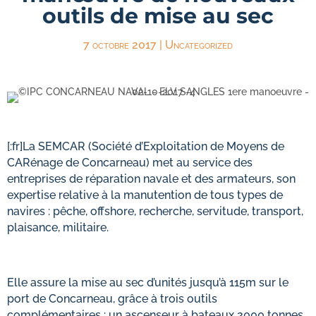
outils de mise au sec
7 octobre 2017
|
Uncategorized
[:fr]La SEMCAR (Société d’Exploitation de Moyens de
CARénage de Concarneau) met au service des
entreprises de réparation navale et des armateurs, son
expertise relative à la manutention de tous types de
navires : pêche, offshore, recherche, servitude, transport,
plaisance, militaire.
Elle assure la mise au sec d’unités jusqu’à 115m sur le
port de Concarneau, grâce à trois outils
complémentaires : un ascenseur à bateaux 2000 tonnes,