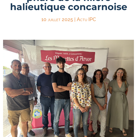
halieutique concarnoise
10 juillet 2025
|
Actu IPC