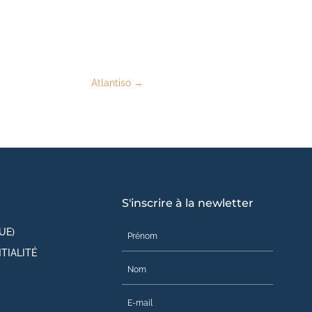
Atlantiso
→
S'inscrire à la newletter
UE)
TIALITÉ