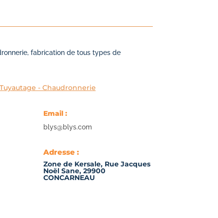
onnerie, fabrication de tous types de
 Tuyautage - Chaudronnerie
Email :
blys@blys.com
Adresse :
Zone de Kersale, Rue Jacques
Noël Sane, 29900
CONCARNEAU