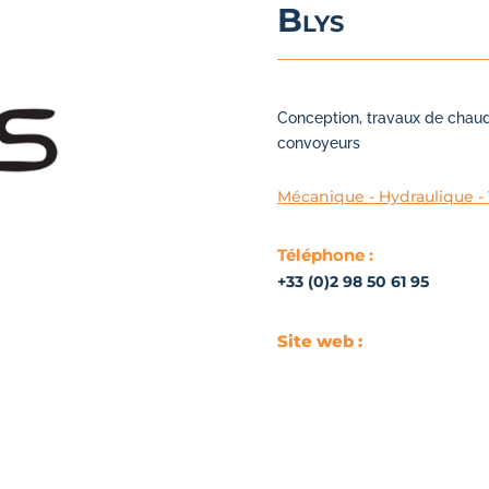
Blys
Conception, travaux de chaudr
convoyeurs
Mécanique - Hydraulique -
Téléphone :
+33 (0)2 98 50 61 95
Site web :