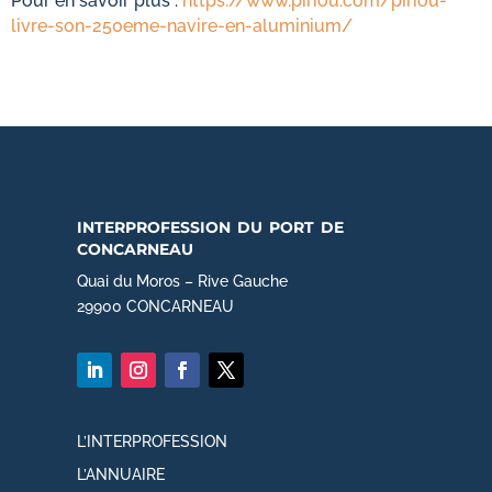
Pour en savoir plus :
https://www.piriou.com/piriou-
livre-son-250eme-navire-en-aluminium/
interprofession du port de
concarneau
Quai du Moros – Rive Gauche
29900 CONCARNEAU
L’INTERPROFESSION
L’ANNUAIRE