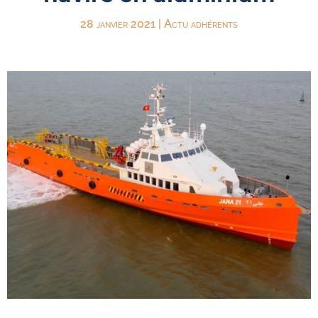
28 janvier 2021
|
Actu adhérents