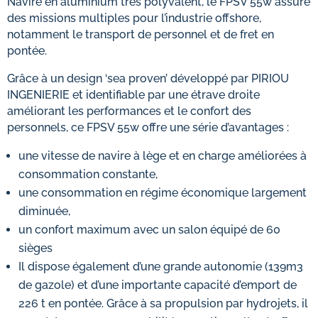
Navire en aluminium très polyvalent, le FPSV 55w assure
des missions multiples pour l’industrie offshore,
notamment le transport de personnel et de fret en
pontée.
Grâce à un design ‘sea proven’ développé par PIRIOU
INGENIERIE et identifiable par une étrave droite
améliorant les performances et le confort des
personnels, ce FPSV 55w offre une série d’avantages :
une vitesse de navire à lège et en charge améliorées à
consommation constante,
une consommation en régime économique largement
diminuée,
un confort maximum avec un salon équipé de 60
sièges
Il dispose également d’une grande autonomie (139m3
de gazole) et d’une importante capacité d’emport de
226 t en pontée. Grâce à sa propulsion par hydrojets, il