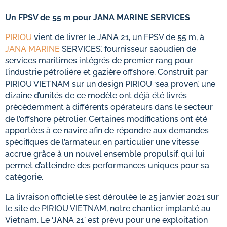
Un FPSV de 55 m pour JANA MARINE SERVICES
PIRIOU
vient de livrer le JANA 21, un FPSV de 55 m, à
JANA MARINE
SERVICES’, fournisseur saoudien de
services maritimes intégrés de premier rang pour
l’industrie pétrolière et gazière offshore. Construit par
PIRIOU VIETNAM sur un design PIRIOU ‘sea proven’, une
dizaine d’unités de ce modèle ont déjà été livrés
précédemment à différents opérateurs dans le secteur
de l’offshore pétrolier. Certaines modifications ont été
apportées à ce navire afin de répondre aux demandes
spécifiques de l’armateur, en particulier une vitesse
accrue grâce à un nouvel ensemble propulsif, qui lui
permet d’atteindre des performances uniques pour sa
catégorie.
La livraison officielle s’est déroulée le 25 janvier 2021 sur
le site de PIRIOU VIETNAM, notre chantier implanté au
Vietnam. Le ‘JANA 21’ est prévu pour une exploitation