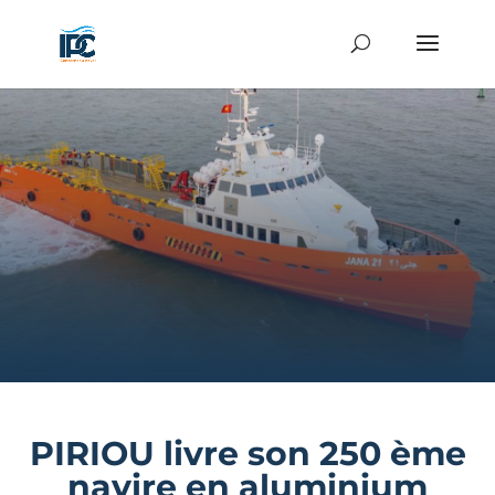
PIRIOU livre son 250 ème
navire en aluminium