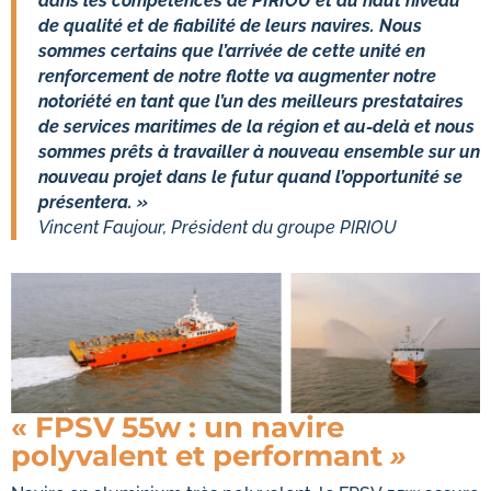
dans les compétences de PIRIOU et du haut niveau
de qualité et de fiabilité de leurs navires. Nous
sommes certains que l’arrivée de cette unité en
renforcement de notre flotte va augmenter notre
notoriété en tant que l’un des meilleurs prestataires
de services maritimes de la région et au-delà et nous
sommes prêts à travailler à nouveau ensemble sur un
nouveau projet dans le futur quand l’opportunité se
présentera. »
Vincent Faujour, Président du groupe PIRIOU
« FPSV 55w : un navire
polyvalent et performant
»