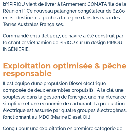
[:fr]PIRIOU vient de livrer à l’Armement COMATA ‘Ile de la
Réunion II’. Ce nouveau palangrier congélateur de 62,80
m est destiné à la pêche à la légine dans les eaux des
Terres Australes Françaises.
Commandé en juillet 2017, ce navire a été construit par
le chantier vietnamien de PIRIOU sur un design PIRIOU
INGÉNIERIE.
Exploitation optimisée & pêche
responsable
Il est équipé d’une propulsion Diesel électrique
composée de deux ensembles propulsifs. A la clé, une
souplesse dans la gestion de l’énergie, une maintenance
simplifiée et une économie de carburant. La production
électrique est assurée par quatre groupes électrogènes,
fonctionnant au MDO (Marine Diesel Oil).
Conçu pour une exploitation en première catégorie de