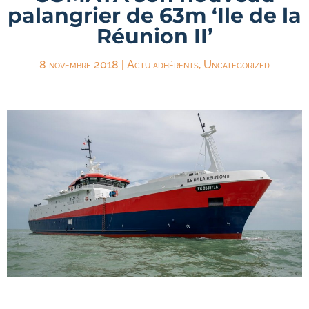
palangrier de 63m ‘Ile de la
Réunion II’
8 novembre 2018
|
Actu adhérents
,
Uncategorized