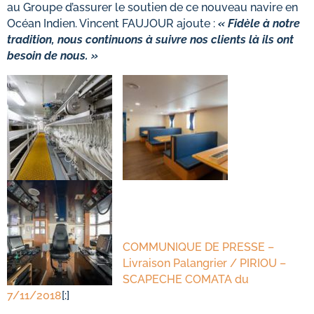
au Groupe d’assurer le soutien de ce nouveau navire en
Océan Indien. Vincent FAUJOUR ajoute :
« Fidèle à notre
tradition, nous continuons à suivre nos clients là ils ont
besoin de nous. »
COMMUNIQUE DE PRESSE –
Livraison Palangrier / PIRIOU –
SCAPECHE COMATA du
7/11/2018
[:]