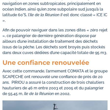
navigation en zones subtropicales, principalement en
océan Indien, ainsi qu’en zone subpolaire sud jusqu’à la
latitude 60°S, l’
Ile de la Réunion II
est donc classé « ICE IC
».
Afin de pouvoir naviguer dans les zones dites « zéro rejet
», ce palangrier de dernière génération dispose par
ailleurs d’une installation de traitement des déchets
issus de la pêche. Les déchets sont broyés puis stockés
dans deux cuves dédiées d’une capacité totale de 95 m3.
Une confiance renouvelée
Avec cette commande, l’armement COMATA et le groupe
SCAPECHE ont renouvelé une confiance de près de 20
ans. PIRIOU a assuré la construction de trois chalutiers
hauturiers de 46 m entre 2003 et 2005 et du palangrier
de 55,45 m,
Ile de la Réunion
en 2002
.