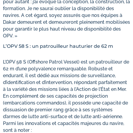
pour autant : j’ai évoqué la conception, la construction, la
formation. Je ne saurai oublier la disponibilité des
navires. A cet égard, soyez assurés que nos équipes à
Dakar demeurent et demeureront pleinement mobilisées
pour garantir le plus haut niveau de disponibilité des
OPV. »
L’OPV 58 S : un patrouilleur hauturier de 62 m
L’OPV 58 S (Offshore Patrol Vessel) est un patrouilleur de
62 m d’une polyvalence remarquable. Robuste et
endurant, il est dédié aux missions de surveillance,
d’identification et d’intervention, répondant parfaitement
à la variété des missions liées à l’Action de l’État en Mer.
En complément de ses capacités de projection
(embarcations commandos), il possède une capacité de
dissuasion de premier rang grâce à ses systèmes
d’armes de lutte anti-surface et de lutte anti-aérienne.
Parmi les innovations et capacités majeures du navire,
sont à noter :