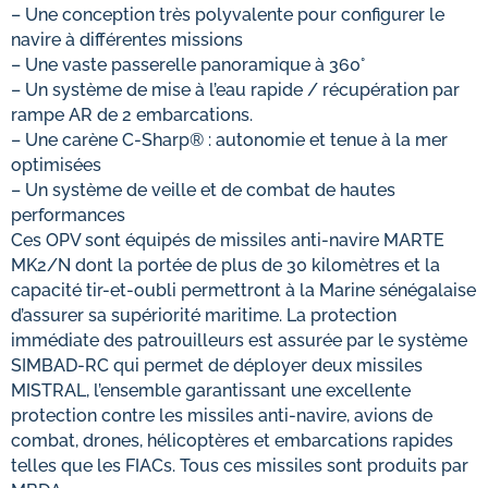
– Une conception très polyvalente pour configurer le
navire à différentes missions
– Une vaste passerelle panoramique à 360°
– Un système de mise à l’eau rapide / récupération par
rampe AR de 2 embarcations.
– Une carène C-Sharp® : autonomie et tenue à la mer
optimisées
– Un système de veille et de combat de hautes
performances
Ces OPV sont équipés de missiles anti-navire MARTE
MK2/N dont la portée de plus de 30 kilomètres et la
capacité tir-et-oubli permettront à la Marine sénégalaise
d’assurer sa supériorité maritime. La protection
immédiate des patrouilleurs est assurée par le système
SIMBAD-RC qui permet de déployer deux missiles
MISTRAL, l’ensemble garantissant une excellente
protection contre les missiles anti-navire, avions de
combat, drones, hélicoptères et embarcations rapides
telles que les FIACs. Tous ces missiles sont produits par