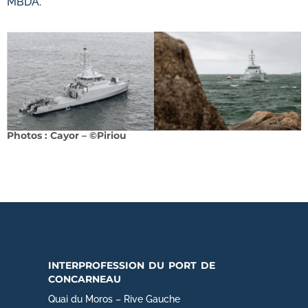
MBDA.
Photos : Cayor – ©Piriou
interprofession du port de
concarneau
Quai du Moros – Rive Gauche