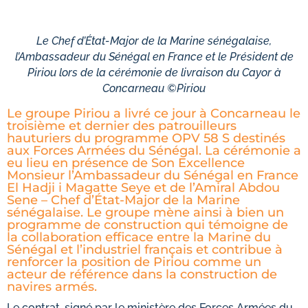
Le Chef d’État-Major de la Marine sénégalaise,
l’Ambassadeur du Sénégal en France et le Président de
Piriou lors de la cérémonie de livraison du Cayor à
Concarneau ©Piriou
Le groupe Piriou a livré ce jour à Concarneau le
troisième et dernier des patrouilleurs
hauturiers du programme OPV 58 S destinés
aux Forces Armées du Sénégal. La cérémonie a
eu lieu en présence de Son Excellence
Monsieur l’Ambassadeur du Sénégal en France
El Hadji i Magatte Seye et de l’Amiral Abdou
Sene – Chef d’État-Major de la Marine
sénégalaise. Le groupe mène ainsi à bien un
programme de construction qui témoigne de
la collaboration efficace entre la Marine du
Sénégal et l’industriel français et contribue à
renforcer la position de Piriou comme un
acteur de référence dans la construction de
navires armés.
Le contrat, signé par le ministère des Forces Armées du