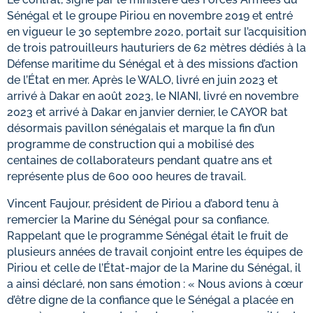
Sénégal et le groupe Piriou en novembre 2019 et entré
en vigueur le 30 septembre 2020, portait sur l’acquisition
de trois patrouilleurs hauturiers de 62 mètres dédiés à la
Défense maritime du Sénégal et à des missions d’action
de l’État en mer. Après le WALO, livré en juin 2023 et
arrivé à Dakar en août 2023, le NIANI, livré en novembre
2023 et arrivé à Dakar en janvier dernier, le CAYOR bat
désormais pavillon sénégalais et marque la fin d’un
programme de construction qui a mobilisé des
centaines de collaborateurs pendant quatre ans et
représente plus de 600 000 heures de travail.
Vincent Faujour, président de Piriou a d’abord tenu à
remercier la Marine du Sénégal pour sa confiance.
Rappelant que le programme Sénégal était le fruit de
plusieurs années de travail conjoint entre les équipes de
Piriou et celle de l’État-major de la Marine du Sénégal, il
a ainsi déclaré, non sans émotion : « Nous avions à cœur
d’être digne de la confiance que le Sénégal a placée en