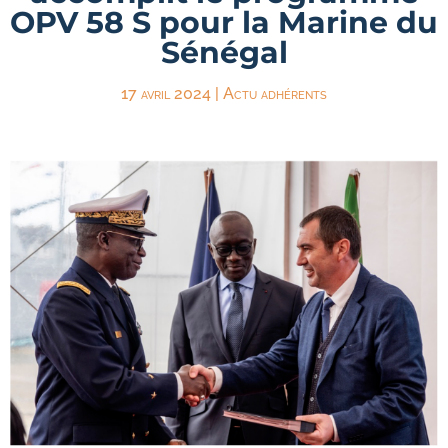
OPV 58 S pour la Marine du
Sénégal
17 avril 2024
|
Actu adhérents