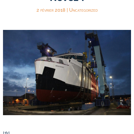
2 février 2018
|
Uncategorized
[:fr]