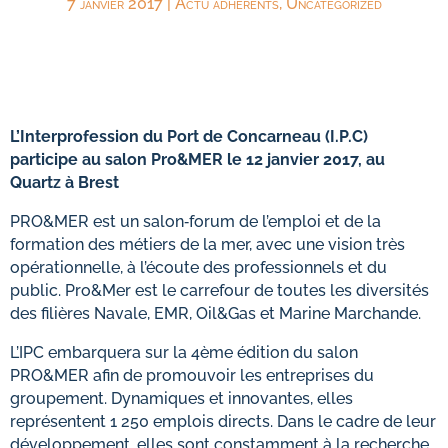
7 janvier 2017
|
Actu adhérents
,
Uncategorized
L’Interprofession du Port de Concarneau (I.P.C)
participe au salon Pro&MER le 12 janvier 2017, au
Quartz à Brest
PRO&MER est un salon‐forum de l’emploi et de la
formation des métiers de la mer, avec une vision très
opérationnelle, à l’écoute des professionnels et du
public. Pro&Mer est le carrefour de toutes les diversités
des filières Navale, EMR, Oil&Gas et Marine Marchande.
L’IPC embarquera sur la 4ème édition du salon
PRO&MER afin de promouvoir les entreprises du
groupement. Dynamiques et innovantes, elles
représentent 1 250 emplois directs. Dans le cadre de leur
développement, elles sont constamment à la recherche