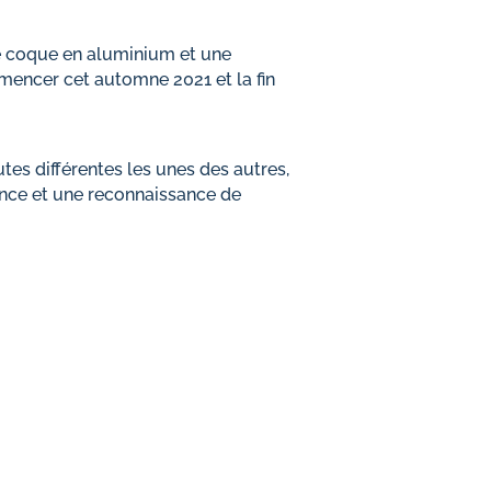
ne coque en aluminium et une
mencer cet automne 2021 et la fin
tes différentes les unes des autres,
iance et une reconnaissance de