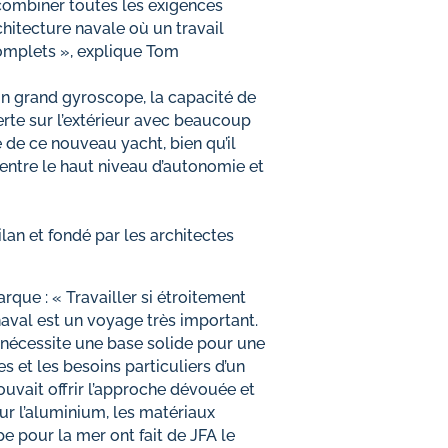
combiner toutes les exigences
chitecture navale où un travail
complets », explique Tom
un grand gyroscope, la capacité de
verte sur l’extérieur avec beaucoup
 de ce nouveau yacht, bien qu’il
 entre le haut niveau d’autonomie et
ilan et fondé par les architectes
arque : « Travailler si étroitement
naval est un voyage très important.
nécessite une base solide pour une
s et les besoins particuliers d’un
ouvait offrir l’approche dévouée et
ur l’aluminium, les matériaux
e pour la mer ont fait de JFA le