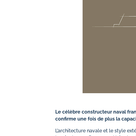
Le célèbre constructeur naval fra
confirme une fois de plus la capac
L’architecture navale et le style e