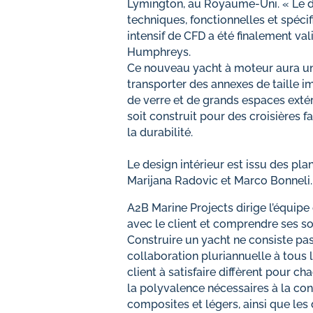
Lymington, au Royaume-Uni. « Le d
techniques, fonctionnelles et spécif
intensif de CFD a été finalement v
Humphreys.
Ce nouveau yacht à moteur aura un 
transporter des annexes de taille im
de verre et de grands espaces extér
soit construit pour des croisières 
la durabilité.
Le design intérieur est issu des pla
Marijana Radovic et Marco Bonneli.
A2B Marine Projects dirige l’équipe d
avec le client et comprendre ses so
Construire un yacht ne consiste p
collaboration pluriannuelle à tous l
client à satisfaire diffèrent pour c
la polyvalence nécessaires à la con
composites et légers, ainsi que les