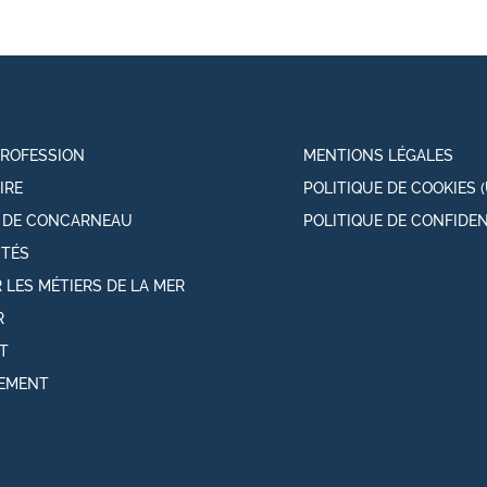
PROFESSION
MENTIONS LÉGALES
IRE
POLITIQUE DE COOKIES (
T DE CONCARNEAU
POLITIQUE DE CONFIDEN
ITÉS
 LES MÉTIERS DE LA MER
R
T
EMENT