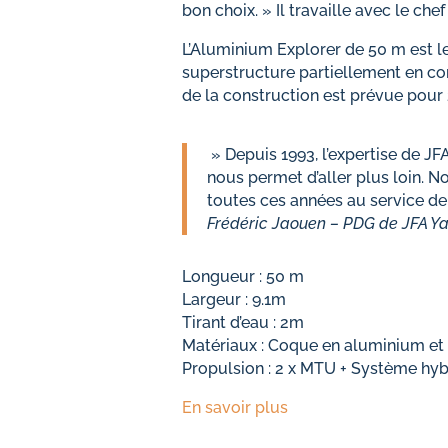
bon choix. » Il travaille avec le che
L’Aluminium Explorer de 50 m est l
superstructure partiellement en co
de la construction est prévue pour
» Depuis 1993, l’expertise de JF
nous permet d’aller plus loin. 
toutes ces années au service de 
Frédéric Jaouen – PDG de JFA Ya
Longueur : 50 m
Largeur : 9.1m
Tirant d’eau : 2m
Matériaux : Coque en aluminium et
Propulsion : 2 x MTU + Système hyb
En savoir plus