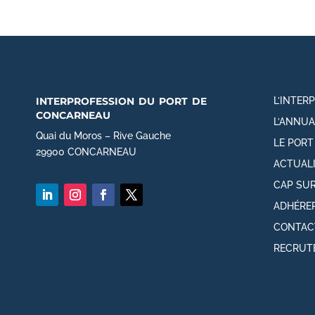
interprofession du port de
L’INTER
concarneau
L’ANNUA
Quai du Moros – Rive Gauche
LE POR
29900 CONCARNEAU
ACTUAL
CAP SUR
ADHÉRE
CONTAC
RECRUT