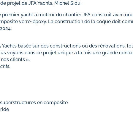
f de projet de JFA Yachts, Michel Siou.
e premier yacht à moteur du chantier JFA construit avec u
mposite verre-époxy. La construction de la coque doit com
 2024.
A Yachts basée sur des constructions ou des rénovations, tou
Nous voyons dans ce projet unique à la fois une grande conf
nos clients ».
chts.
 superstructures en composite
ride