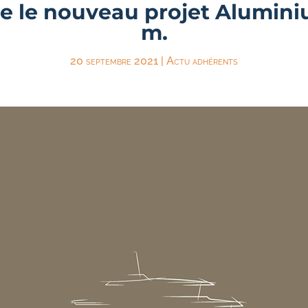
le le nouveau projet Alumini
m.
20 septembre 2021
|
Actu adhérents