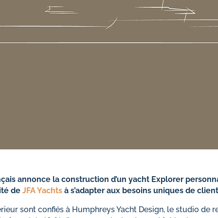
nçais annonce la construction d’un yacht Explorer personna
ité de
JFA Yachts
à s’adapter aux besoins uniques de client
xtérieur sont confiés à Humphreys Yacht Design, le studio 