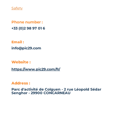
Safety
Phone number :
+33 (0)2 98 97 01 6
Email :
info@pic29.com
Website :
https://www.pic29.com/fr/
Address :
Parc d'activité de Colguen - 2 rue Léopold Sédar
Senghor - 29900 CONCARNEAU