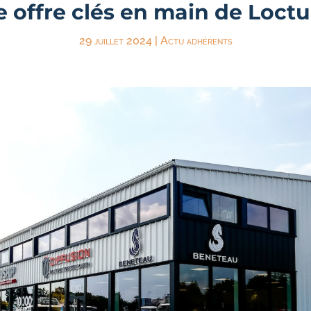
e offre clés en main de Loc
29 juillet 2024
|
Actu adhérents