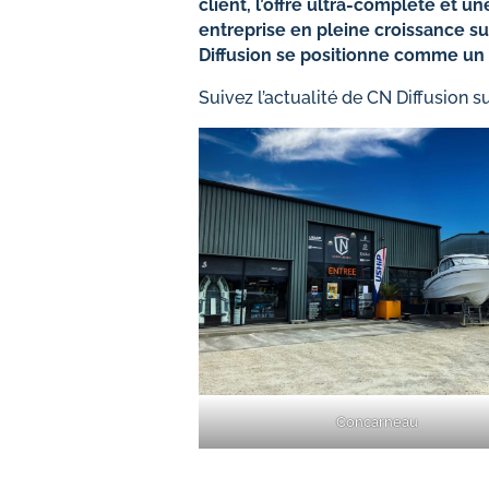
client, l’offre ultra-complète et u
entreprise en pleine croissance su
Diffusion se positionne comme un 
Suivez l’actualité de CN Diffusion su
Concarneau