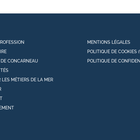
PROFESSION
MENTIONS LÉGALES
IRE
POLITIQUE DE COOKIES (
T DE CONCARNEAU
POLITIQUE DE CONFIDEN
ITÉS
 LES MÉTIERS DE LA MER
R
T
EMENT