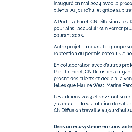
inauguré en mai 2024 avec la prés
clients. Aujourd’hui et grâce aux tr
A Port-La-Forêt, CN Diffusion a eu 
pour ainsi, accueillir et hiverner pl
courant 2025.
Autre projet en cours. Le groupe s
l’obtention du permis bateau. Ce n
En collaboration avec d’autres pro
Port-la-Forêt, CN Diffusion a organ
proche des clients et dédié à la ven
telles que Marine West, Marina Par
Les éditions 2023 et 2024 ont su c
70 à 100. La fréquentation du salon
CN Diffusion travaille aujourd’hui su
Dans un écosystème en constante 