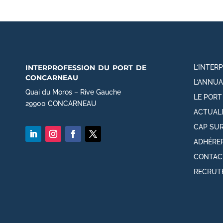
interprofession du port de
L’INTER
concarneau
L’ANNUA
Quai du Moros – Rive Gauche
LE POR
29900 CONCARNEAU
ACTUAL
CAP SUR
ADHÉRE
CONTAC
RECRUT