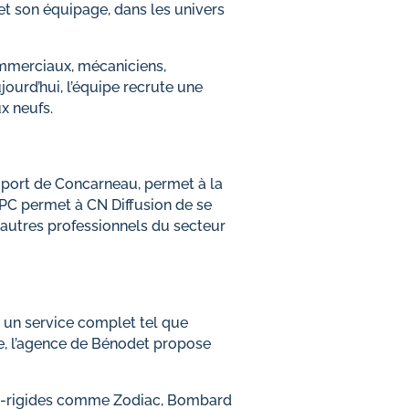
 et son équipage, dans les univers
mmerciaux, mécaniciens,
urd’hui, l’équipe recrute une
x neufs.
u port de Concarneau, permet à la
’IPC permet à CN Diffusion de se
s autres professionnels du secteur
t un service complet tel que
re, l’agence de Bénodet propose
emi-rigides comme Zodiac, Bombard