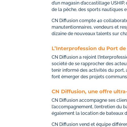
d’un magasin d’accastillage USHIP, 
de la pêche, des sports nautiques et
CN Diffusion compte 40 collabora
manutentionnaires, vendeurs et res
dizaine de nouveaux talents sur ch
L’Interprofession du Port de
CN Diffusion a rejoint l’Interprofe
société de se rapprocher des acteur
tenir informé des activités du port,
font émerger des projets communs
CN Diffusion, une offre ultr
CN Diffusion accompagne ses clients
l’accompagnement, l’entretien du b
également la location de bateaux 
CN Diffusion vend et équipe différ