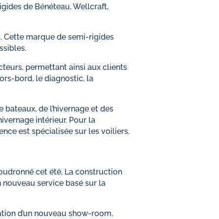
gides de Bénéteau, Wellcraft,
 Cette marque de semi-rigides
ssibles.
teurs, permettant ainsi aux clients
ors-bord, le diagnostic, la
 bateaux, de l’hivernage et des
vernage intérieur. Pour la
nce est spécialisée sur les voiliers.
goudronné cet été. La construction
n nouveau service basé sur la
réation d’un nouveau show-room,