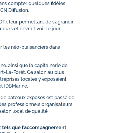
sans compter quelques fidèles
e CN Diffusion.
T), leur permettant de s’agrandir
cours et devrait voir le jour
r les néo-plaisanciers dans
, ainsi que la capitainerie de
rt-La-Forêt. Ce salon au plus
ntreprises locales y exposaient
et IDBMarine.
e de bateaux exposés est passé de
des professionnels organisateurs,
 salon local de qualité.
ux tels que l’accompagnement