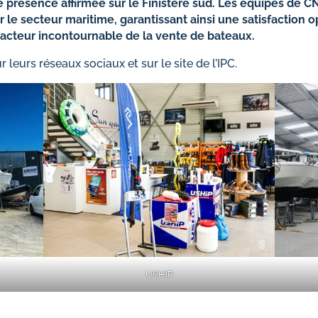
ne présence affirmée sur le Finistère sud. Les équipes de C
r le secteur maritime, garantissant ainsi une satisfaction 
acteur incontournable de la vente de bateaux.
r leurs réseaux sociaux et sur le site de l’IPC.
USHIP