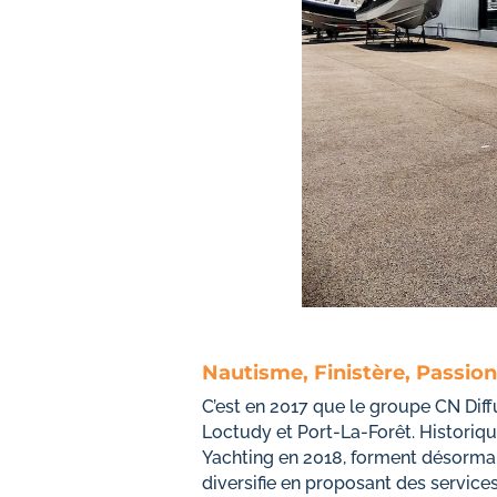
Nautisme, Finistère, Passion
C’est en 2017 que le groupe CN Diffu
Loctudy et Port-La-Forêt. Historiq
Yachting en 2018, forment désormais
diversifie en proposant des servic