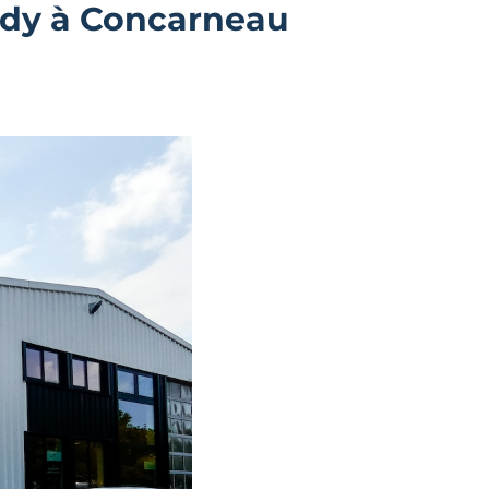
tudy à Concarneau