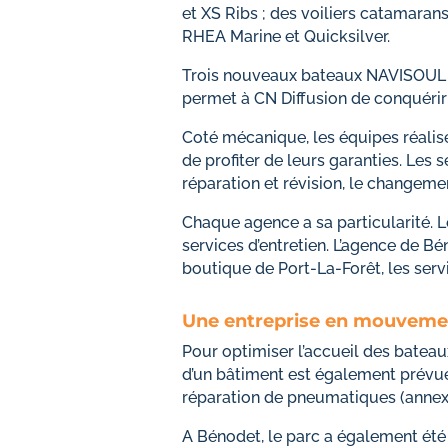
et XS Ribs ; des voiliers catamara
RHEA Marine et Quicksilver.
Trois nouveaux bateaux NAVISOUL 
permet à CN Diffusion de conquérir
Coté mécanique, les équipes réalise
de profiter de leurs garanties. Les s
réparation et révision, le changemen
Chaque agence a sa particularité. 
services d’entretien. L’agence de B
boutique de Port-La-Forêt, les servi
Une entreprise en mouvement
Pour optimiser l’accueil des bateau
d’un bâtiment est également prévue
réparation de pneumatiques (annexe
A Bénodet, le parc a également été