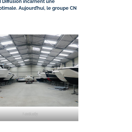
N Diffusion incarnent une
optimale. Aujourd’hui, le groupe CN
Loctudy