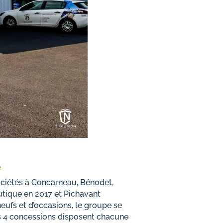
e
 sociétés à Concarneau, Bénodet,
utique en 2017 et Pichavant
eufs et d’occasions, le groupe se
es 4 concessions disposent chacune