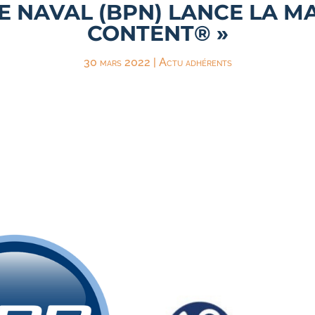
 NAVAL (BPN) LANCE LA M
CONTENT® »
30 mars 2022
|
Actu adhérents