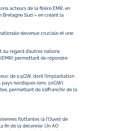
ons acteurs de la filière EMR, en
 Bretagne Sud » en créant la
e nationale devenue cruciale et une
 au regard d’autres nations
e (EMR) permettant de répondre
rieuc de 0,5GW, dont l’implantation
s pays nordiques (env. 20GW),
tes, permettant de s’affranchir de la
oliennes flottantes (à l’Ouest de
la fin de la décennie. Un AO