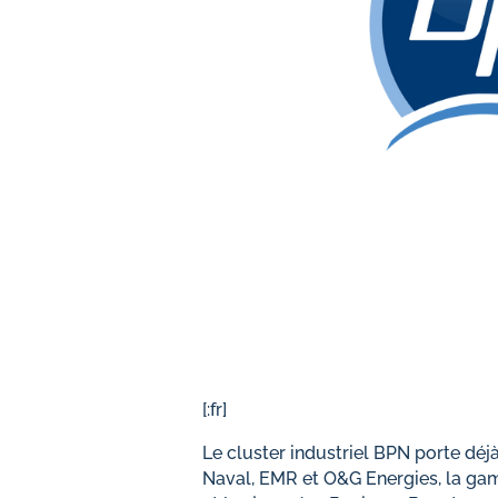
[:fr]
Le cluster industriel BPN porte déja
Naval, EMR et O&G Energies, la gam