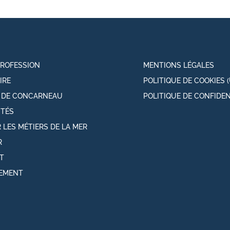
PROFESSION
MENTIONS LÉGALES
IRE
POLITIQUE DE COOKIES (
T DE CONCARNEAU
POLITIQUE DE CONFIDEN
ITÉS
 LES MÉTIERS DE LA MER
R
T
EMENT