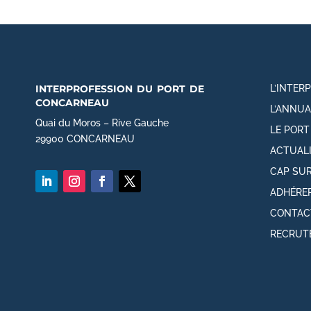
interprofession du port de
L’INTER
concarneau
L’ANNUA
Quai du Moros – Rive Gauche
LE POR
29900 CONCARNEAU
ACTUAL
CAP SUR
ADHÉRE
CONTAC
RECRUT