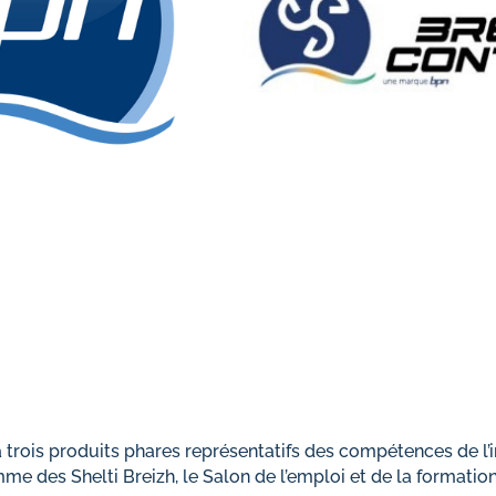
̀ trois produits phares représentatifs des compétences de l’i
me des Shelti Breizh, le Salon de l’emploi et de la formati