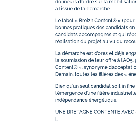
donneurs d’ordre sur la mobilisation
à l’issue de la démarche.
Le label « Breizh Content® » (pour 
bonnes pratiques des candidats en mat
candidats accompagnés et qui répon
réalisation du projet au vu du recou
La démarche est d’ores et déjà e
la soumission de leur offre à l’AO5
Content® », synonyme d’acceptation s
Demain, toutes les filières des « 
Bien qu’un seul candidat soit in fin
l’émergence d’une filière industrie
indépendance énergétique.
UNE BRETAGNE CONTENTE AVEC «
[:]