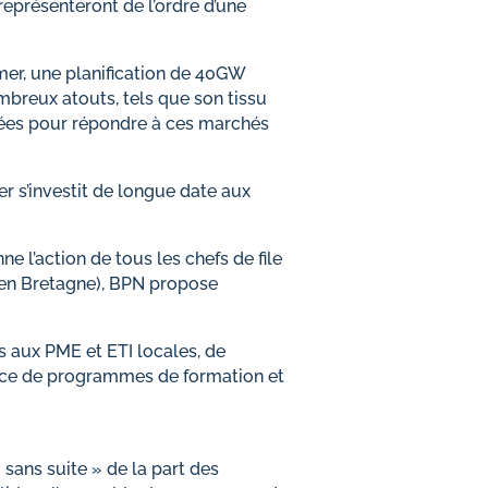
eprésenteront de l’ordre d’une
 mer, une planification de 40GW
ombreux atouts, tels que son tissu
ées pour répondre à ces marchés
er s’investit de longue date aux
l’action de tous les chefs de file
lle en Bretagne), BPN propose
 aux PME et ETI locales, de
place de programmes de formation et
 sans suite » de la part des