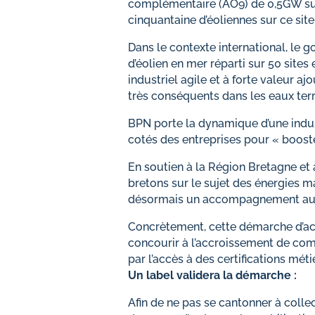
complémentaire (AO9) de 0,5GW sur 
cinquantaine d’éoliennes sur ce site
Dans le contexte international, le 
d’éolien en mer réparti sur 50 sit
industriel agile et à forte valeur a
très conséquents dans les eaux territ
BPN porte la dynamique d’une industr
cotés des entreprises pour « booste
En soutien à la Région Bretagne 
bretons sur le sujet des énergies ma
désormais un accompagnement aux
Concrètement, cette démarche d’a
concourir à l’accroissement de com
par l’accès à des certifications méti
Un label validera la démarche :
Afin de ne pas se cantonner à colle