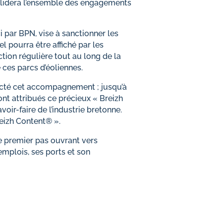
N validera l’ensemble des engagements
 par BPN, vise à sanctionner les
 pourra être affiché par les
ion régulière tout au long de la
 ces parcs d’éoliennes.
acté cet accompagnement ; jusqu’à
nt attribués ce précieux « Breizh
oir-faire de l’industrie bretonne.
reizh Content® ».
 ce premier pas ouvrant vers
 emplois, ses ports et son