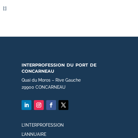
[:]
interprofession du port de
concarneau
Quai du Moros – Rive Gauche
29900 CONCARNEAU
L’INTERPROFESSION
L’ANNUAIRE