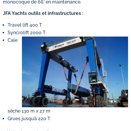
monocoque de 66’ en maintenance.
JFA Yachts outils et infrastructures :
Travel lift 400 T
Syncrolift 2000 T
Cale
sèche 130 m x 27 m
Grues jusqu’à 220 T