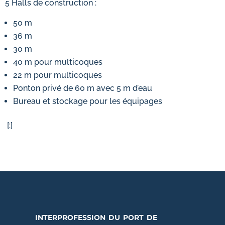
5 Halls de construction :
50 m
36 m
30 m
40 m pour multicoques
22 m pour multicoques
Ponton privé de 60 m avec 5 m d’eau
Bureau et stockage pour les équipages
[:]
interprofession du port de