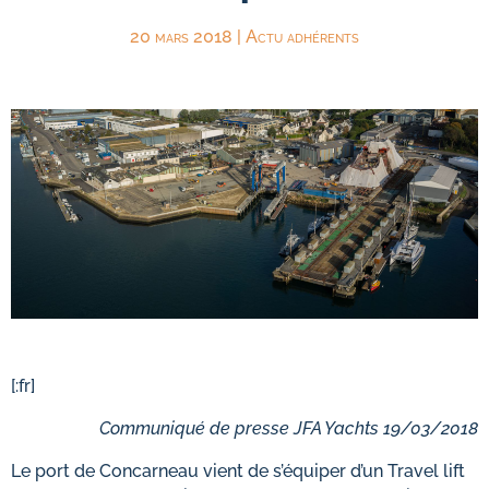
20 mars 2018
|
Actu adhérents
[:fr]
Communiqué de presse JFA Yachts 19/03/2018
Le port de Concarneau vient de s’équiper d’un Travel lift