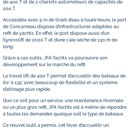
de 400 T et de 2 chariots automoteurs de capacités de
200 T.
Accessible avec 5 m de tirant d’eau à toute heure, le port
de Concarneau dispose d’infrastructures adaptées au
refit de yachts. En effet, le port dispose aussi d’un
Syncrolift de 2000 T et d’une cale sèche de 130 m de
long.
Grâce a ces outils, JFA Yachts va poursuivre son
développement sur le marché du refit.
Le travel lift de 400 T permet d’accueillir des bateaux de
60’ à 135’ avec beaucoup de flexibilité et un système
d’attinage plus rapide.
Que ce soit pour un service, une maintenance hivernale
ou un plus gros refit, JFA Yachts est à même de répondre
à toutes les demandes quelque soit le type de bateaux.
Ce nouvel outil a permis, cet hiver, d’accueillir un